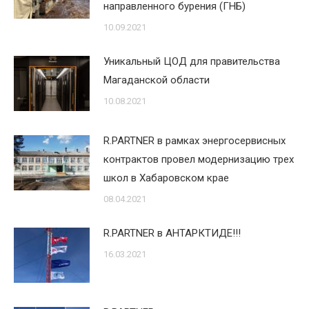
направленного бурения (ГНБ)
10.09.2021
Уникальный ЦОД для правительства
Магаданской области
10.08.2021
R.PARTNER в рамках энергосервисных
контрактов провел модернизацию трех
школ в Хабаровском крае
08.04.2021
R.PARTNER в АНТАРКТИДЕ!!!
16.03.2021