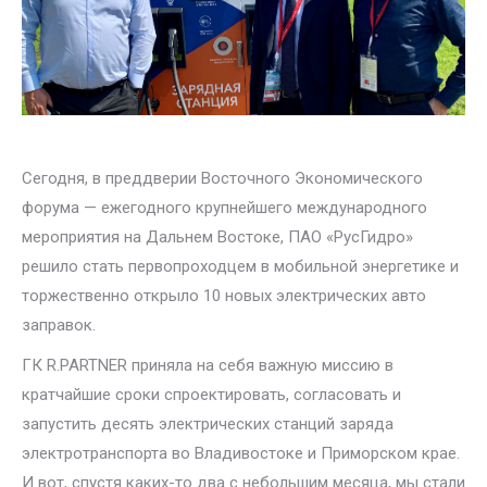
Сегодня, в преддверии Восточного Экономического
форума — ежегодного крупнейшего международного
мероприятия на Дальнем Востоке, ПАО «РусГидро»
решило стать первопроходцем в мобильной энергетике и
торжественно открыло 10 новых электрических авто
заправок.
ГК R.PARTNER приняла на себя важную миссию в
кратчайшие сроки спроектировать, согласовать и
запустить десять электрических станций заряда
электротранспорта во Владивостоке и Приморском крае.
И вот, спустя каких-то два с небольшим месяца, мы стали