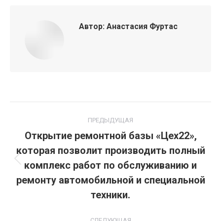
Автор:
Анастасия Фуртас
Навигация
ПРЕДЫДУЩАЯ
по
Открытие ремонтной базы «Цех22»,
которая позволит производить полный
записям
комплекс работ по обслуживанию и
Предыдущая
запись:
ремонту автомобильной и специальной
техники.
СЛЕДУЮЩАЯ