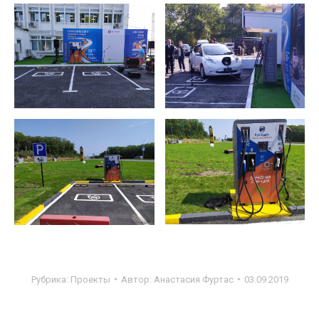
Рубрика:
Проекты
Автор:
Анастасия Фуртас
03.09.2019