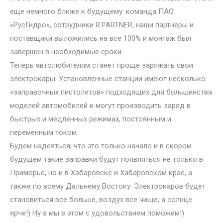
еще немного ближе к будущему: команда ПАО
«РусГидро», сотрудники R.PARTNER, наши партнеры и
поставщики выложились на все 100% и монтаж был
завершен в необходимые сроки.
Теперь автолюбителям станет проще заряжать свои
электрокары. Установленные станции имеют несколько
«заправочных пистолетов» подходящих для большинства
моделей автомобилей и могут производить заряд в
быстрых и медленных режимах, постоянным и
переменным током.
Будем надеяться, что это только начало и в скором
будущем такие заправки будут появляться не только в
Приморье, но и в Хабаровске и Хабаровском крае, а
также по всему Дальнему Востоку. Электрокаров будет
становиться все больше, воздух все чище, а солнце
ярче!) Ну а мы в этом с удовольствием поможем!)