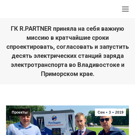
ГК R.PARTNER приняла на себя важную
миссию в кратчайшие сроки
спроектировать, согласовать и запустить
десять электрических станций заряда
электротранспорта во Владивостоке и
Приморском крае.
Вы здесь:
Проекты
Сен
3
2019