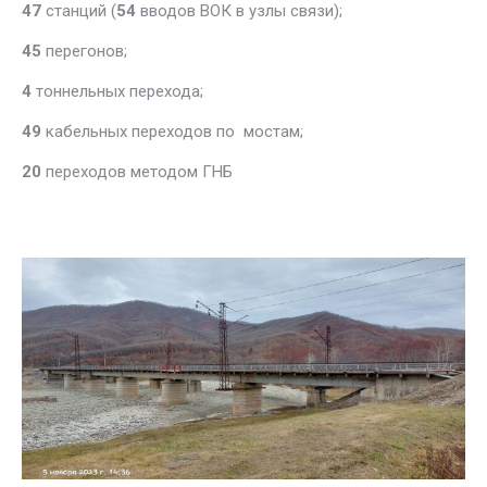
47
станций (
54
вводов ВОК в узлы связи);
45
перегонов;
4
тоннельных перехода;
49
кабельных переходов по мостам;
20
переходов методом ГНБ