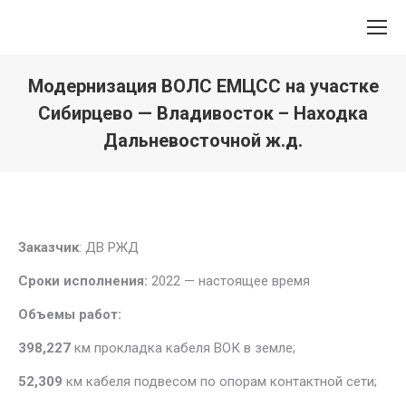
Модернизация ВОЛС ЕМЦСС на участке
Сибирцево — Владивосток – Находка
Дальневосточной ж.д.
Вы здесь:
Заказчик
: ДВ РЖД
Сроки исполнения:
2022 — настоящее время
Объемы работ:
398,227
км прокладка кабеля ВОК в земле;
52,309
км кабеля подвесом по опорам контактной сети;