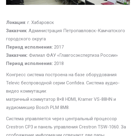
Локация
: г. Хабаровск
Заказчик
: Администрация Петропавловск-Камчатского
городского округа
Период исполнения:
2017
Заказчик:
Филиал ФАУ «Главгосэкспертиза России»
Период исполнения:
2018
Конгресс система построена на базе оборудования
Televic беспроводной серии Confidea. Система аудио-
видео коммутации:
матричный коммутатор 8×8 HDMI, Kramer VS-88HN и
аудиомикшер Bosch PLM 8M8.
Система управляется через центральный процессор
Crestron CP3 и панель управления Crestron TSW-1060. За
отображение информации отвечают две пары