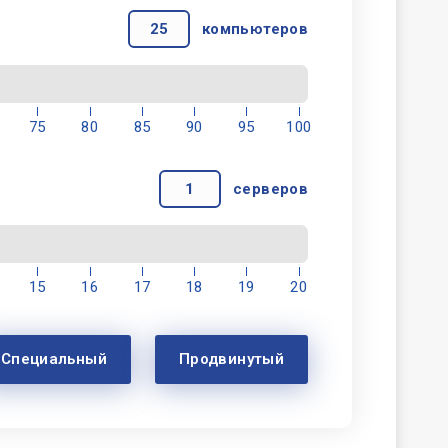
компьютеров
75
80
85
90
95
100
серверов
15
16
17
18
19
20
Специальный
Продвинутый