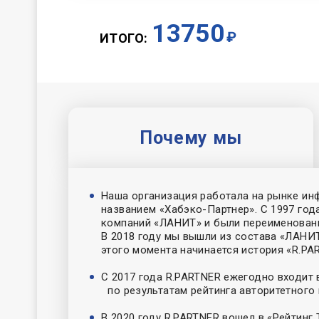
13750
₽
ИТОГО:
Почему мы
Наша организация работала на рынке ин
названием «Хабэко-Партнер». С 1997 год
компаний «ЛАНИТ» и были переименова
В 2018 году мы вышли из состава «ЛАНИТ
этого момента начинается история «R.PA
C 2017 года R.PARTNER ежегодно входит
по результатам рейтинга авторитетного
В 2020 году R.PARTNER вошел в «Рейтинг