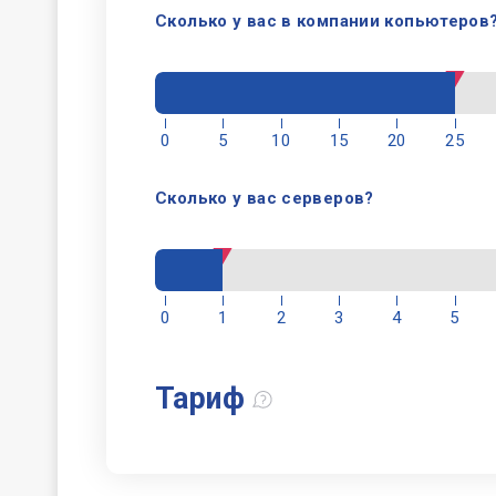
Сколько у вас в компании копьютеров
0
5
10
15
20
25
Сколько у вас серверов?
0
1
2
3
4
5
Тариф