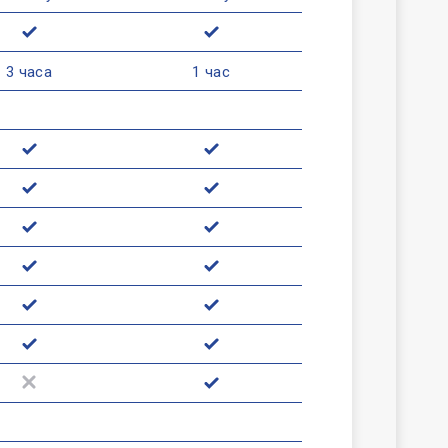
3 часа
1 час