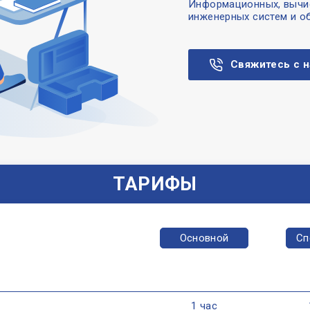
Информационных, вычис
инженерных систем и о
Свяжитесь с 
ТАРИФЫ
Основной
Сп
1 час