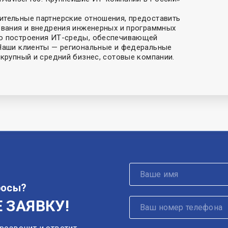
ительные партнерские отношения, предоставить
ования и внедрения инженерных и программных
го построения ИТ-среды, обеспечивающей
 Наши клиенты — региональные и федеральные
 крупный и средний бизнес, сотовые компании.
росы?
 ЗАЯВКУ!