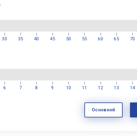
?
30
35
40
45
50
55
60
65
70
6
7
8
9
10
11
12
13
14
Основной