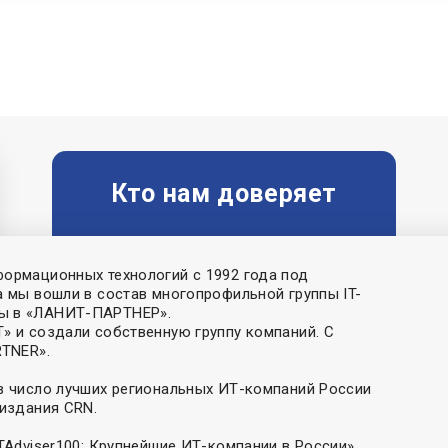
Кто нам доверяет
формационных технологий с 1992 года под
а мы вошли в состав многопрофильной группы IT-
ны в «ЛАНИТ-ПАРТНЕР».
» и создали собственную группу компаний. С
RTNER».
 в число лучших региональных ИТ-компаний России
 издания CRN.
 TAdviser100: Крупнейшие ИТ-компании в России»