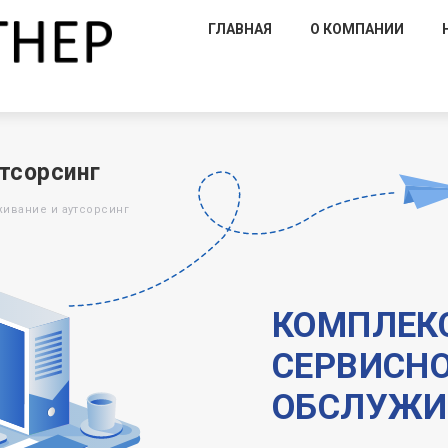
ГЛАВНАЯ
О КОМПАНИИ
тсорсинг
ивание и аутсорсинг
КОМПЛЕК
СЕРВИСНО
ОБСЛУЖИ