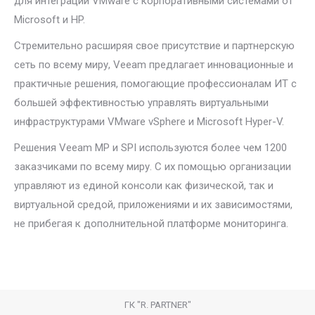
для интеграции VMware c корпоративными системами от
Microsoft и HP.
Стремительно расширяя свое присутствие и партнерскую
сеть по всему миру, Veeam предлагает инновационные и
практичные решения, помогающие профессионалам ИТ с
большей эффективностью управлять виртуальными
инфраструктурами VMware vSphere и Microsoft Hyper-V.
Решения Veeam MP и SPI используются более чем 1200
заказчиками по всему миру. С их помощью организации
управляют из единой консоли как физической, так и
виртуальной средой, приложениями и их зависимостями,
не прибегая к дополнительной платформе мониторинга.
ГК "R. PARTNER"