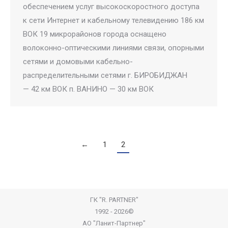
обеспечением услуг высокоскоростного доступа
к сети Интернет и кабельному телевидению 186 км
ВОК 19 микрорайонов города оснащено
волоконно-оптическими линиями связи, опорными
сетями и домовыми кабельно-
распределительными сетями г. БИРОБИДЖАН
— 42 км ВОК п. ВАНИНО — 30 км ВОК
←
1
2
ГК "R. PARTNER"
1992 - 2026©
АО "Ланит-Партнер"