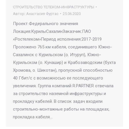
СТРОИТЕЛЬСТВО ТЕЛЕКОМ-ИНФРАСТРУКТУРЫ
Автор:
Анастасия Фуртас
25.06.2020
Проект Федерального значения
Локация:КурилыСахалинЗаказчик:ПАО
«Ростелеком»Период исполнения:2017-2019
Проложено 765 км кабеля, соединившего Южно-
Сахалинск с Курильском (о. Итуруп), Южно-
Курильском (о. Кунашир) и Крабозаводским (бухта
Хромова, о. Шикотан), пропускной способностью
40 Гбит/с с возможносью ее последующего
увеличения. Группа компаний R.PARTNER отвечала
за строительство наземной инфраструктуры и
прокладку кабелей. В список задач входили
строительно-монтажные работы на площадках,
прокладка кабеля…