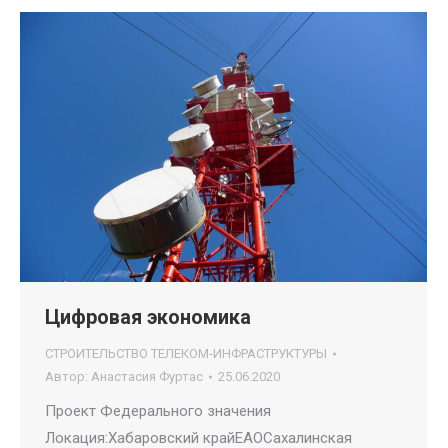
Цифровая экономика
СТРОИТЕЛЬСТВО ТЕЛЕКОМ-ИНФРАСТРУКТУРЫ
Автор:
Анастасия Фуртас
25.06.2020
Проект Федерального значения
Локация:Хабаровский крайЕАОСахалинская