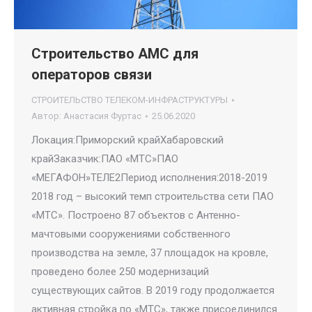
Строительство АМС для
операторов связи
СТРОИТЕЛЬСТВО ТЕЛЕКОМ-ИНФРАСТРУКТУРЫ
Автор:
Анастасия Фуртас
25.06.2020
Локация:Приморский крайХабаровский
крайЗаказчик:ПАО «МТС»ПАО
«МЕГАФОН»ТЕЛЕ2Период исполнения:2018-2019
2018 год – высокий темп строительства сети ПАО
«МТС». Построено 87 объектов с Антенно-
мачтовыми сооружениями собственного
производства на земле, 37 площадок на кровле,
проведено более 250 модернизаций
существующих сайтов. В 2019 году продолжается
активная стройка по «МТС», также присоединился