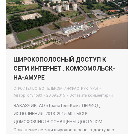
ШИРОКОПОЛОСНЫЙ ДОСТУП К
СЕТИ ИНТЕРНЕТ . КОМСОМОЛЬСК-
НА-АМУРЕ
СТРОИТЕЛЬСТВО ТЕЛЕКОМ-ИНФРАСТРУКТУРЫ
Автор:
c434680
20.09.2015
Оставить комментарий
ЗАКАЗЧИК: АО «ТрансТелеКом» ПЕРИОД
ИСПОЛНЕНИЯ: 2013-2015 60 ТЫСЯЧ
ДОМОХОЗЯЙСТВ ОСНАЩЕНЫ ДОСТУПОМ
Оснащение сетями широкополосного доступа с