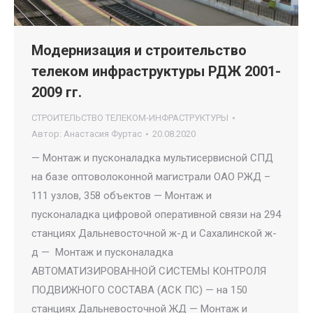
Модернизация и строительство
телеком инфраструктуры РДЖ 2001-
2009 гг.
СТРОИТЕЛЬСТВО ТЕЛЕКОМ-ИНФРАСТРУКТУРЫ
Автор:
Анастасия Фуртас
20.08.2020
— Монтаж и пусконаладка мультисервисной СПД
на базе оптоволоконной магистрали ОАО РЖД –
111 узлов, 358 объектов — Монтаж и
пусконаладка цифровой оперативной связи на 294
станциях Дальневосточной ж-д и Сахалинской ж-
д — Монтаж и пусконаладка
АВТОМАТИЗИРОВАННОЙ СИСТЕМЫ КОНТРОЛЯ
ПОДВИЖНОГО СОСТАВА (АСК ПС) — на 150
станциях Дальневосточной ЖД — Монтаж и