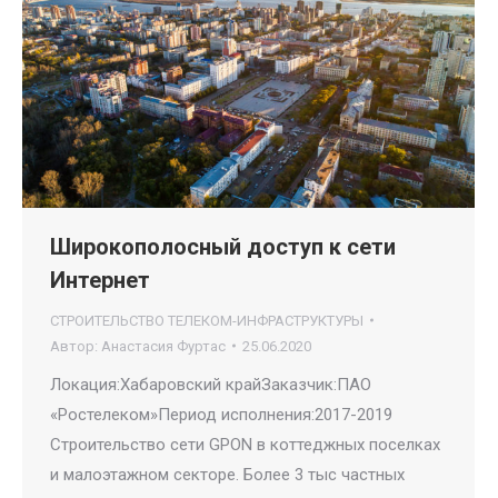
Широкополосный доступ к сети
Интернет
СТРОИТЕЛЬСТВО ТЕЛЕКОМ-ИНФРАСТРУКТУРЫ
Автор:
Анастасия Фуртас
25.06.2020
Локация:Хабаровский крайЗаказчик:ПАО
«Ростелеком»Период исполнения:2017-2019
Строительство сети GPON в коттеджных поселках
и малоэтажном секторе. Более 3 тыс частных