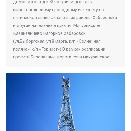
домов и коттеджей получили доступ к
широкополосному проводному интернету по
оптической линии.Охваченные районы Хабаровска
и другие населенные пункты: Мичуринское
Казакевичево Нагорное Хабаровск
(ул.Выборгская, ул.8 марта, к/п «Солнечная
поляна», к/п «Горнист») В рамках реализации
проекта Безопасные дороги села мичуринское…