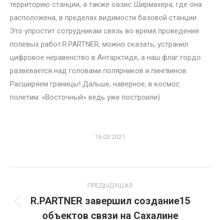
территорию станции, а также оазис Ширмахера, где она
расположена, в пределах видимости базовой станции.
Это упростит сотрудникам связь во время проведения
полевых работ.R.PARTNER, можно сказать, устранил
цифровое неравенство в Антарктиде, а наш флаг гордо
развевается над головами полярников и пингвинов.
Расширяем границы! Дальше, наверное, в космос
полетим: «Восточный» ведь уже построили)
16.03.2021
Project
ПРЕДЫДУЩАЯ
navigation
R.PARTNER завершил создание15
Previous
объектов связи на Сахалине