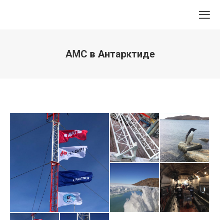
АМС в Антарктиде
Вы здесь: