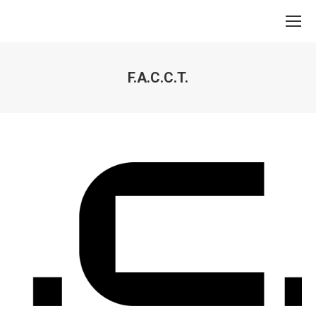
F.A.C.C.T.
Вы здесь: