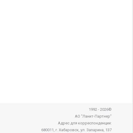
1992 - 2026©
АО "Ланит-Партнер"
Адрес для корреспонденции:
680011, г. Хабаровск, ул. Запарина, 137