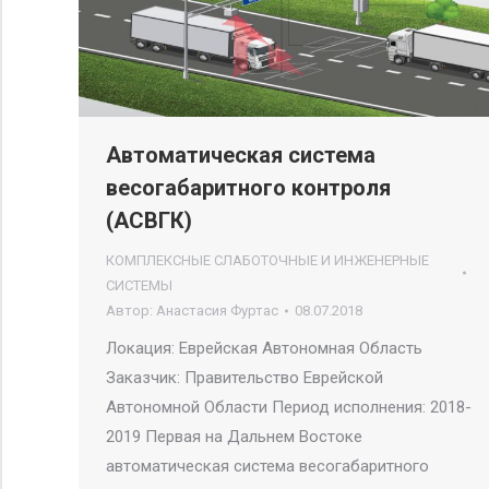
Автоматическая система
весогабаритного контроля
(АСВГК)
КОМПЛЕКСНЫЕ СЛАБОТОЧНЫЕ И ИНЖЕНЕРНЫЕ
СИСТЕМЫ
Автор:
Анастасия Фуртас
08.07.2018
Локация: Еврейская Автономная Область
Заказчик: Правительство Еврейской
Автономной Области Период исполнения: 2018-
2019 Первая на Дальнем Востоке
автоматическая система весогабаритного