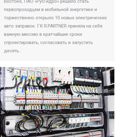
Востоке, ПАО «РусГидро» решило стать
первопроходцем в мобильной энергетике и
торжественно открыло 10 новых электрических
авто заправок. ГК R.PARTNER приняла на себя
важную миссию в кратчайшие сроки
спроектировать, согласовать и запустить
десять…