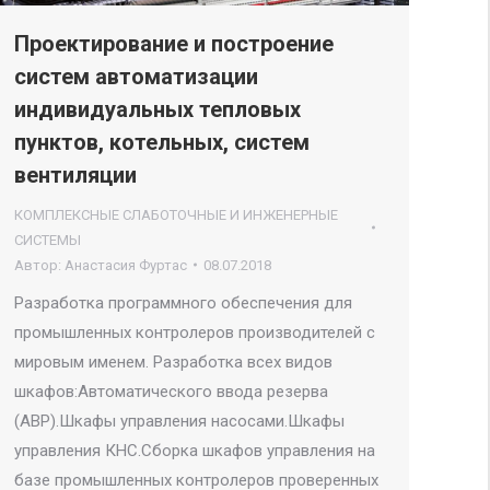
Проектирование и построение
систем автоматизации
индивидуальных тепловых
пунктов, котельных, систем
вентиляции
КОМПЛЕКСНЫЕ СЛАБОТОЧНЫЕ И ИНЖЕНЕРНЫЕ
СИСТЕМЫ
Автор:
Анастасия Фуртас
08.07.2018
Разработка программного обеспечения для
промышленных контролеров производителей с
мировым именем. Разработка всех видов
шкафов:Автоматического ввода резерва
(АВР).Шкафы управления насосами.Шкафы
управления КНС.Сборка шкафов управления на
базе промышленных контролеров проверенных