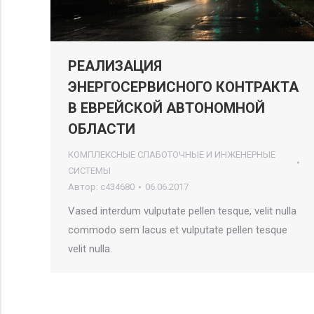
РЕАЛИЗАЦИЯ
ЭНЕРГОСЕРВИСНОГО КОНТРАКТА
В ЕВРЕЙСКОЙ АВТОНОМНОЙ
ОБЛАСТИ
КОМПЛЕКСНЫЕ СЛАБОТОЧНЫЕ И ИНЖЕНЕРНЫЕ
СИСТЕМЫ
Автор:
c434680
06.06.2017
Vased interdum vulputate pellen tesque, velit nulla
commodo sem lacus et vulputate pellen tesque
velit nulla.