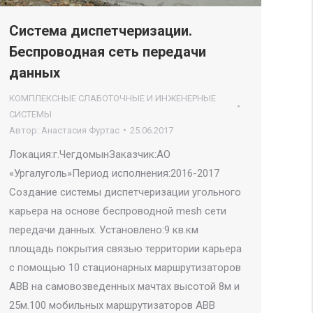
Система диспетчеризации.
Беспроводная сеть передачи
данных
КОМПЛЕКСНЫЕ СЛАБОТОЧНЫЕ И ИНЖЕНЕРНЫЕ
СИСТЕМЫ
Автор:
Анастасия Фуртас
25.06.2017
Локация:г.ЧегдомынЗаказчик:АО
«Ургалуголь»Период исполнения:2016-2017
Создание системы диспетчеризации угольного
карьера на основе беспроводной mesh сети
передачи данных. Установлено:9 кв.км
площадь покрытия связью территории карьера
с помощью 10 стационарных маршрутизаторов
ABB на самовозведенных мачтах высотой 8м и
25м.100 мобильных маршрутизаторов ABB