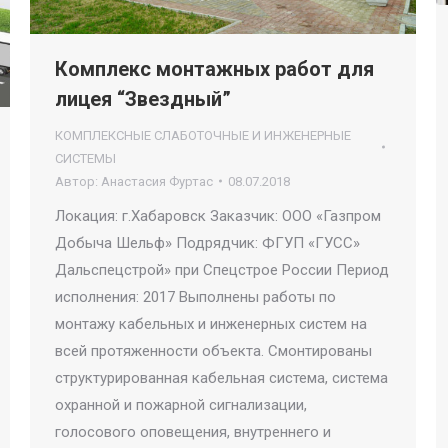
Комплекс монтажных работ для
лицея “Звездный”
КОМПЛЕКСНЫЕ СЛАБОТОЧНЫЕ И ИНЖЕНЕРНЫЕ
СИСТЕМЫ
Автор:
Анастасия Фуртас
08.07.2018
Локация: г.Хабаровск Заказчик: ООО «Газпром
Добыча Шельф» Подрядчик: ФГУП «ГУСС»
Дальспецстрой» при Спецстрое России Период
исполнения: 2017 Выполнены работы по
монтажу кабельных и инженерных систем на
всей протяженности объекта. Смонтированы
структурированная кабельная система, система
охранной и пожарной сигнализации,
голосового оповещения, внутреннего и