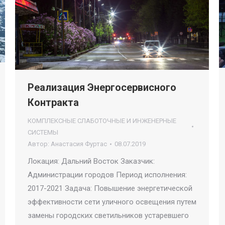
Реализация Энергосервисного
Контракта
КОМПЛЕКСНЫЕ СЛАБОТОЧНЫЕ И ИНЖЕНЕРНЫЕ
СИСТЕМЫ
Автор:
Анастасия Фуртас
08.07.2019
Локация: Дальний Восток Заказчик:
Администрации городов Период исполнения:
2017-2021 Задача: Повышение энергетической
эффективности сети уличного освещения путем
замены городских светильников устаревшего