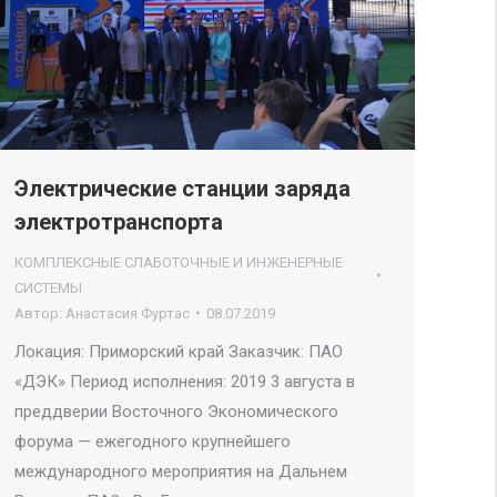
Электрические станции заряда
электротранспорта
КОМПЛЕКСНЫЕ СЛАБОТОЧНЫЕ И ИНЖЕНЕРНЫЕ
СИСТЕМЫ
Автор:
Анастасия Фуртас
08.07.2019
Локация: Приморский край Заказчик: ПАО
«ДЭК» Период исполнения: 2019 3 августа в
преддверии Восточного Экономического
форума — ежегодного крупнейшего
международного мероприятия на Дальнем