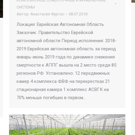
КОМПЛЕКСНЫЕ СЛАБОТОЧНЫЕ И ИНЖЕНЕРНЫЕ
СИСТЕМЫ
Автор:
Анастасия Фуртас
08.07.2018
Локация: Еврейская Автономная Область
Заказчик: Правительство Еврейской
автономной области Период исполнения: 2018-
2019 Еврейская автономная область за период
январь-июнь 2019 года по динамике снижения
смертности к АППГ вышла на 2 место среди 85
регионов РФ. Установлено: 12 передвижных
камер 4 комплекса ФВФ на перекрестках 21
стационарная камера 1 комплекс АСВГК на
70% меньше погибших в первом…