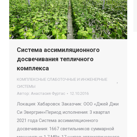
Система ассимиляционного
досвечивания тепличного
комплекса
КОМПЛЕКСНЫЕ СЛАБОТОЧНЫЕ И ИНЖЕНЕРНЫЕ
СИСТЕМЫ
Автор:
Анастасия Фуртас
12.10.2016
Локация: Хабаровск Заказчик: ООО «Джей Джи
Си Эвергрин»Период исполнения: 3 квартал
2021 года Система ассимиляционного
досвечивания: 1667 светильников суммарной